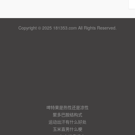
Copyright © 2025 181353.com All Rights Reserved.
啤特果是热性还是凉性
聚多巴胺结构式
运动出汗有什么好处
玉米直男什么梗