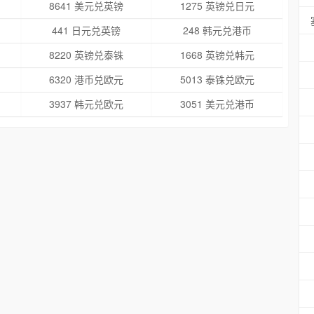
8641 美元兑英镑
1275 英镑兑日元
441 日元兑英镑
248 韩元兑港币
8220 英镑兑泰铢
1668 英镑兑韩元
6320 港币兑欧元
5013 泰铢兑欧元
3937 韩元兑欧元
3051 美元兑港币