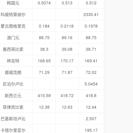
韩国元
0.5074
0.513
0.512
科威特第纳尔
2330.41
蒙古图格里克
0.184
0.2118
0.1978
澳门元
88.75
89.16
88.75
墨西哥比索
38.3
39.08
38.71
林吉特
168.65
170.17
169.41
挪威克朗
71.29
71.87
72.02
尼泊尔卢比
5.0454
新西兰元
415.59
418.72
418.8
菲律宾比索
12.38
12.63
12.44
巴基斯坦卢比
2.507
卡塔尔里亚尔
195.17