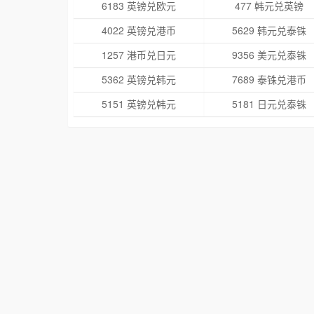
6183 英镑兑欧元
477 韩元兑英镑
4022 英镑兑港币
5629 韩元兑泰铢
1257 港币兑日元
9356 美元兑泰铢
5362 英镑兑韩元
7689 泰铢兑港币
5151 英镑兑韩元
5181 日元兑泰铢