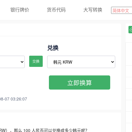
银行牌价
货币代码
大写转换
兑换
交换
立即换算
07 03:26:07
3300 KRW），那么 100 人民币可以兑换成多少韩元呢？