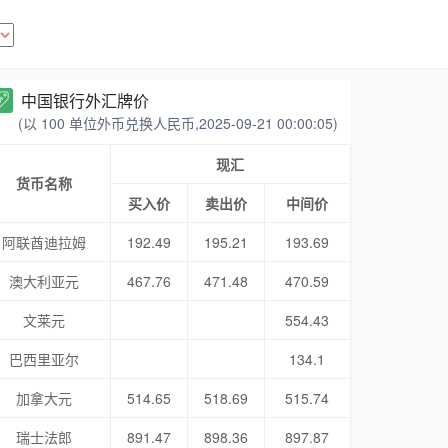
中国银行外汇牌价
(以 100 单位外币兑换人民币,2025-09-21 00:00:05)
现汇
货币名称
买入价
卖出价
中间价
阿联酋迪拉姆
192.49
195.21
193.69
澳大利亚元
467.76
471.48
470.59
文莱元
554.43
巴西里亚尔
134.1
加拿大元
514.65
518.69
515.74
瑞士法郎
891.47
898.36
897.87