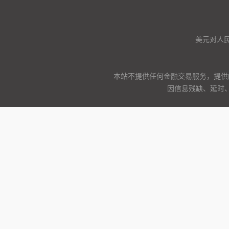
美元对人
本站不提供任何金融交易服务，提供
因信息残缺、延时