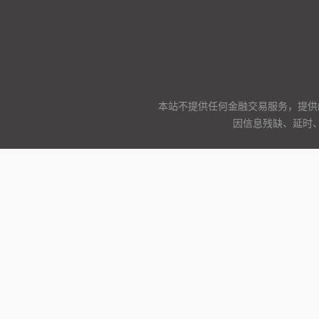
本站不提供任何金融交易服务，提供
因信息残缺、延时