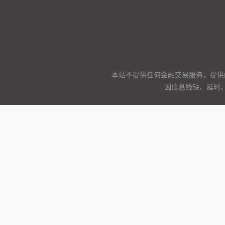
本站不提供任何金融交易服务，提供
因信息残缺、延时