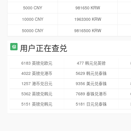
5000 CNY
981650 KRW
10000 CNY
1963300 KRW
50000 CNY
9816500 KRW
用户正在查兑
6183 英镑兑欧元
477 韩元兑英镑
4022 英镑兑港币
5629 韩元兑泰铢
1257 港币兑日元
9356 美元兑泰铢
5362 英镑兑韩元
7689 泰铢兑港币
5151 英镑兑韩元
5181 日元兑泰铢