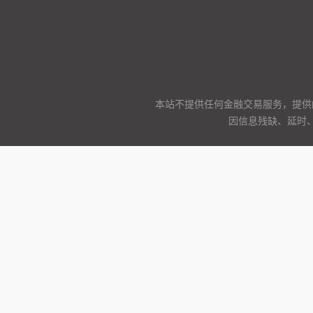
本站不提供任何金融交易服务，提供
因信息残缺、延时