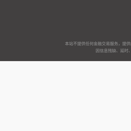
本站不提供任何金融交易服务，提供
因信息残缺、延时